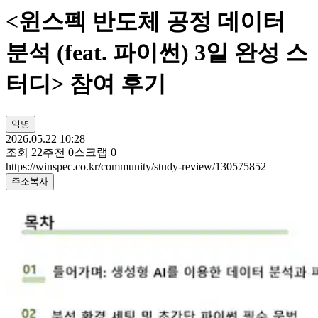
<윈스펙 반도체 공정 데이터
분석 (feat. 파이썬) 3일 완성 스
터디> 참여 후기
익명
2026.05.22 10:28
조회
22
추천
0
스크랩
0
https://winspec.co.kr/community/study-review/130575852
주소복사