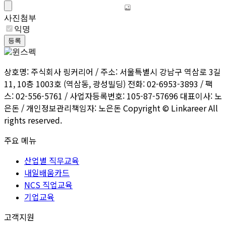
사진첨부
익명
등록
상호명: 주식회사 링커리어 / 주소: 서울특별시 강남구 역삼로 3길
11, 10층 1003호 (역삼동, 광성빌딩) 전화: 02-6953-3893 / 팩
스: 02-556-5761 / 사업자등록번호: 105-87-57696 대표이사: 노
은돈 / 개인정보관리책임자: 노은돈 Copyright © Linkareer All
rights reserved.
주요 메뉴
산업별 직무교육
내일배움카드
NCS 직업교육
기업교육
고객지원