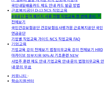
국민내일배움카드 제도 안내
카드 발급 방법
근로복지공단 D-13
NCS 직업교육
4대공단 합격 패키지
서류 전형 직업교육 한 번에 준비
전체보기
국민건강보험공단
건강보험심사평가원
근로복지공단
국민
연금공단
기업별 직업교육 가이드
NCS 직업교육 FAQ
기업교육
기업교육 강의 전체보기
법정의무교육 강의 전체보기
HRD
아카이브
AI 기초훈련
정부지원 90%
NEW
사업주 훈련 제도 안내
기업교육 안내·문의
법정의무교육 안
내·문의
무료
커뮤니티
·
학습지원센터