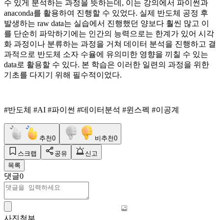
수 있게 분석하는 과정을 뜻하는데, 이는 강의에서 파이썬과
anaconda를 활용하여 진행할 수 있었다. 실제 반도체 공정 후
발생하는 raw data는 실습에서 진행했던 양보다 훨씬 많고 이
를 단순히 파악하기에는 인간의 능력으로는 한계가 있어 시각
화 과정이나 분류하는 과정을 거쳐 데이터 분석을 진행하고 결
과적으로 반도체 소자 수율에 유의미한 영향을 끼칠 수 있는
data로 활용할 수 있다. 본 학습은 이러한 일련의 과정을 위한
기초를 다지기 위해 필수적이었다.
#반도체 #AI #파이썬 #데이터분석 #윈스펙 #이공계
추천
0
비추천
0
스크랩
공유
신고
목록
댓글
0
사진첨부