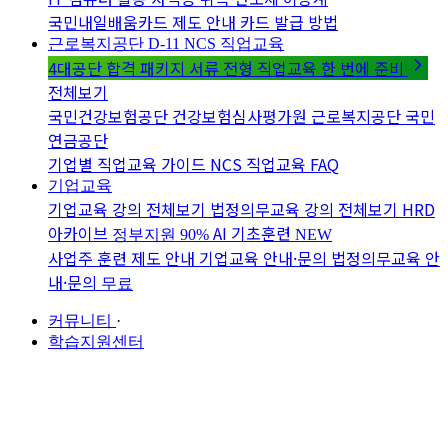
국민내일배움카드 제도 안내
카드 발급 방법
근로복지공단 D-11
NCS 직업교육
4대공단 합격 패키지
서류 전형 직업교육 한 번에 준비
전체보기
국민건강보험공단
건강보험심사평가원
근로복지공단
국민
연금공단
기업별 직업교육 가이드
NCS 직업교육 FAQ
기업교육
기업교육 강의 전체보기
법정의무교육 강의 전체보기
HRD
아카이브
AI 기초훈련
정부지원 90%
NEW
사업주 훈련 제도 안내
기업교육 안내·문의
법정의무교육 안
내·문의
무료
커뮤니티
·
학습지원센터