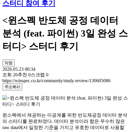
스터디 참여 후기
<윈스펙 반도체 공정 데이터
분석 (feat. 파이썬) 3일 완성 스
터디> 스터디 후기
익명
2026.05.23 00:34
조회
26
추천
0
스크랩
0
https://winspec.co.kr/community/study-review/130605086
주소복사
윈스펙에서 제공하는 이공계를 위한 반도체공정 데이터 분석
의 스터디를 완료하였다. 데이터 분석이라 함은 무수히 많은
raw data에서 일정한 기준을 가지고 유효한 데이터로 사용할