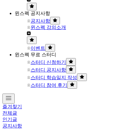
윈스펙 공지사항
공지사항
윈스펙 강의소개
이벤트
윈스펙 무료 스터디
스터디 신청하기
스터디 공지사항
스터디 학습일지 작성
스터디 참여 후기
즐겨찾기
전체글
인기글
공지사항