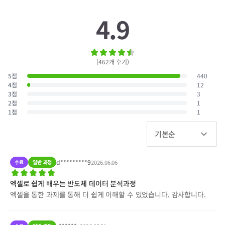
4.9
(
462
개 후기
)
5
점
440
4
점
12
3
점
3
2
점
1
1
점
1
기본순
d*********9
수료
일반 과정
2026.06.06
엑셀로 쉽게 배우는 반도체 데이터 분석과정
엑셀을 통한 과제를 통해 더 쉽게 이해할 수 있었습니다. 감사합니다.