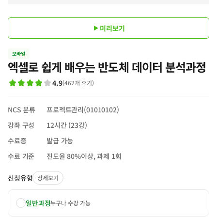
미리보기
모바일
엑셀로 쉽게 배우는 반도체 데이터 분석과정
4.9
(
462
개 후기
)
NCS 분류
프로젝트관리(01010102)
강좌 구성
12시간 (23강)
수료증
발급 가능
수료 기준
진도율 80%이상, 과제 1회
신청유형
상세보기
일반과정
누구나 수강 가능