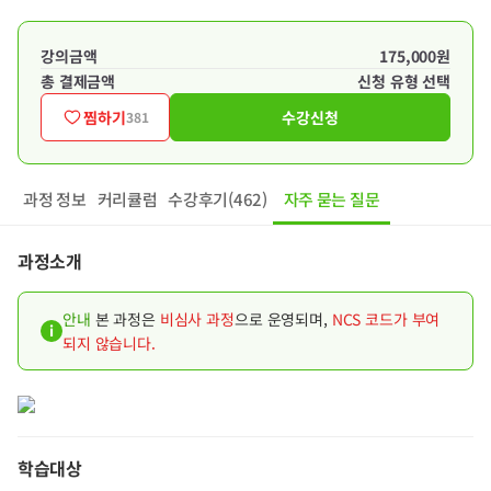
강의금액
175,000원
총 결제금액
신청 유형 선택
찜하기
수강신청
381
과정 정보
커리큘럼
수강후기(462)
자주 묻는 질문
과정소개
안내
본 과정은
비심사 과정
으로 운영되며,
NCS 코드가 부여
i
되지 않습니다.
학습대상