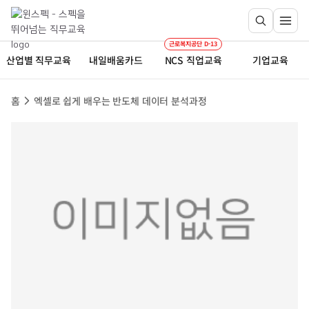
근로복지공단 D-13
산업별 직무교육
내일배움카드
NCS 직업교육
기업교육
홈
엑셀로 쉽게 배우는 반도체 데이터 분석과정