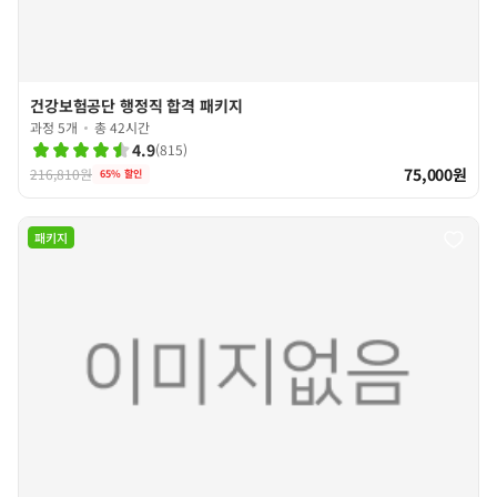
건강보험공단 행정직 합격 패키지
과정 5개
총 42시간
4.9
(
815
)
75,000원
216,810원
65
% 할인
패키지