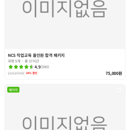
NCS 직업교육 올인원 합격 패키지
과정 5개
총 37시간
4.9
(
390
)
75,000원
210,870원
64
% 할인
패키지