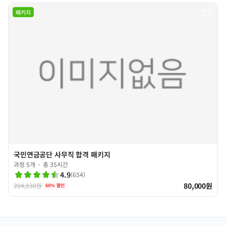
패키지
국민연금공단 사무직 합격 패키지
과정 5개
총 35시간
4.9
(
654
)
80,000원
204,930원
60
% 할인