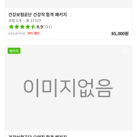
건강보험공단 건강직 합격 패키지
과정 5개
총 37시간
4.9
(
721
)
85,000원
210,870원
59
% 할인
패키지
건강보험공단 요양직 합격 패키지