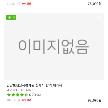
75,000원
216,810원
65
% 할인
패키지
건강보험심사평가원 심사직 합격 패키지
과정 2개
총 31시간
4.7
(
106
)
92,070원
184,140원
50
% 할인