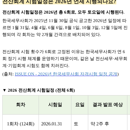
전산회계 시험일정은 2026년 언제 시행되나요?
전산회계 시험일정은 2026년 총 6회로, 모두 토요일에 시행된다.
한국세무사회가 2025년 11월 30일 공식 공고한 2026년 일정에 따
르면 1월 31일, 4월 4일, 6월 6일, 8월 1일, 10월 3일, 12월 5일에 진
행되며 각 회차는 약 2개월 간격으로 배치되어 있다.
전산회계 시험 횟수가 6회로 고정된 이유는 한국세무사회가 연 6
회 정기 시행 체계를 운영하기 때문이며, 같은 날 전산세무·세무회
계·기업회계 시험도 함께 치러진다.
(
출처:
ISSUE ON - 2026
년
한국세무사회
자격시험
일정
공개
)
▼ 2026
전산회계 시험일정 (전체 6회)
회차
시험일
요일
결과 발표 예상
1회차 (124회)
2026.01.31
토
약 2주 후