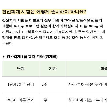
전산회계 시험은 어떻게 준비해야 하나요?
전산회계 시험은 이론보다 실무 비중이 70%로 압도적으로 높기
때문에 KcLep 프로그램 실습이 합격의 핵심이다.
이론 30%는 회
계원리 교재 1~2회독으로 정리가 가능하지만, 실무는 일반전표·매
입매출 전표 입력·결산·재무제표 조회 등 PC 조작 능력이 함께 요
구된다.
▼
전산회계 1급 합격 전략 (단계별)
단계
기간
학습
1단계: 회계원리
2주
자산·부채·자본·수익·비
2단계: 이론 정리
1주
원가회계 기초 + 부가