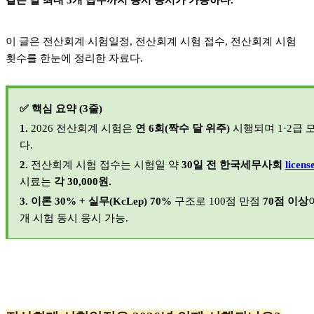
같은 날 최대 3개 급수까지 동시 응시가 가능하다.
이 글은 전산회계 시험일정, 전산회계 시험 접수, 전산회계 시험
횟수를 한눈에 정리한 자료다.
✅
핵심 요약 (3줄)
1.
2026
전산회계 시험은
연 6회(짝수 달 위주)
시행되며 1·2급 
다.
2.
전산회계 시험 접수는 시험일 약
30일 전 한국세무사회
licens
시료는
각 30,000원.
3.
이론 30% + 실무(KcLep) 70%
구조로 100점 만점
70점 이상
개 시험 동시 응시 가능.