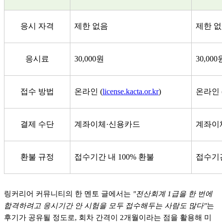
응시 자격
제한 없음
제한 
응시료
30,000원
30,000
접수 방법
온라인 (
license.kacta.or.kr
)
온라인 
결제 수단
계좌이체·신용카드
계좌이
환불 규정
접수기간 내 100% 환불
접수기간
링커리어 커뮤니티의 한 멘토 글에서는
"전산회계 1급을 한 번에
합격하려고 응시기간 안 시험을 모두 접수해두는 사람도 많다"
는
후기가 공유될 정도로, 회차 간격이 2개월이라는 점을 활용해 미