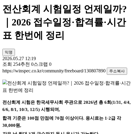
전산회계 시험일정 언제일까?
｜2026 접수일정·합격률·시간
표 한번에 정리
익명
2026.05.27 12:19
조회
254
추천
0
스크랩
0
https://winspec.co.kr/community/freeboard/130807890
주소복사
전산회계 시험은 한국세무사회 주관으로 2026년 총 6회(1/31, 4/4,
6/6, 8/1, 10/3, 12/5) 시행되며,
합격 기준은 100점 만점에 70점 이상이다. 응시료는 1·2급 각
30,000원,