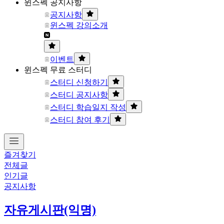
윈스펙 공지사항
공지사항
윈스펙 강의소개
이벤트
윈스펙 무료 스터디
스터디 신청하기
스터디 공지사항
스터디 학습일지 작성
스터디 참여 후기
즐겨찾기
전체글
인기글
공지사항
자유게시판(익명)