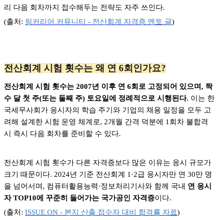
리 다음 회차까지 접수해두는 전략도 자주 쓰인다.
(
출처:
링커리어
커뮤니티 -
전산회계
자격증
멘토
글
)
전산회계 시험 횟수는 왜 연 6회인가요?
전산회계 시험 횟수는 2007년 이후 연 6회로 고정되어 있으며, 짝
수 달 첫 주(또는 둘째 주) 토요일에 정례적으로 시행된다.
이는 한
국세무사회가 응시자의 학습 주기와 기업의 채용 일정을 모두 고
려해 설계한 시험 운영 체계로, 2개월 간격 덕분에 1회차 불합격
시 즉시 다음 회차를 준비할 수 있다.
전산회계 시험 횟수가 다른 자격증보다 많은 이유는 응시 규모가
크기 때문이다. 2024년 기준 전산회계 1·2급 응시자만 연 30만 명
을 넘어서며, 컴퓨터활용능력·정보처리기사와 함께 국내
연 응시
자 TOP10에 꾸준히 들어가는 국가공인 자격증
이다.
(
출처:
ISSUE ON -
본지
산출
접수자
대비
합격률
자료
)