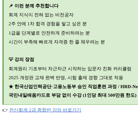
📌
이런 분께 추천합니다
회계 지식이 전혀 없는 비전공자
2
주 안에 1차 합격 경험을 쌓고 싶은 분
1
급을 단계별로 안전하게 준비하려는 분
시간이 부족해 빠르게 자격증 한 줄 채우려는 분
💡
강의 장점
회계원리 기초부터 차근차근 시작하는 입문자 친화 커리큘럼
2025
개정판 교재 완벽 반영, 시험 출제 경향 그대로 적용
★
한국산업인력공단·고용노동부 승인 직업훈련 과정 / HRD-Ne
국민내일배움카드로 부담 없이 수강 (1인당 최대 500만원 한도)
👉
전산회계 2
급
종합반
강의
바로가기