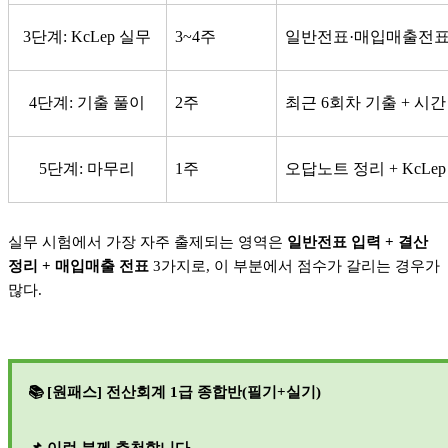
3단계: KcLep 실무
3~4주
일반전표·매입매출전표
4단계: 기출 풀이
2주
최근 6회차 기출 + 시
5단계: 마무리
1주
오답노트 정리 + KcLe
실무 시험에서 가장 자주 출제되는 영역은
일반전표 입력 + 결산
정리 + 매입매출 전표
3가지로, 이 부분에서 점수가 갈리는 경우가
많다.
📚 [
원패스] 전산회계 1급 종합반(필기+실기)