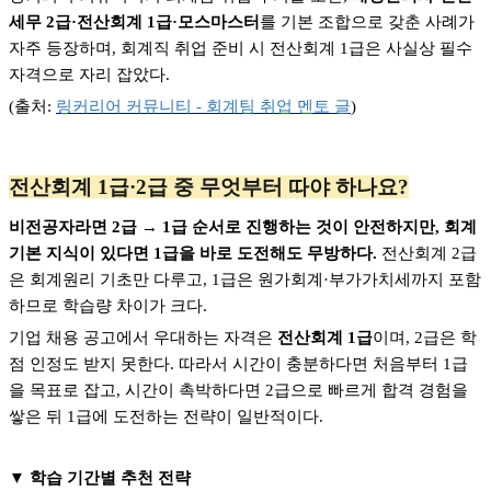
세무 2급·전산회계 1급·모스마스터
를 기본 조합으로 갖춘 사례가
자주 등장하며, 회계직 취업 준비 시 전산회계 1급은 사실상 필수
자격으로 자리 잡았다.
(
출처:
링커리어
커뮤니티 -
회계팀
취업
멘토
글
)
전산회계 1급·2급 중 무엇부터 따야 하나요?
비전공자라면 2급 → 1급 순서로 진행하는 것이 안전하지만, 회계
기본 지식이 있다면 1급을 바로 도전해도 무방하다.
전산회계 2급
은 회계원리 기초만 다루고, 1급은 원가회계·부가가치세까지 포함
하므로 학습량 차이가 크다.
기업 채용 공고에서 우대하는 자격은
전산회계 1급
이며, 2급은 학
점 인정도 받지 못한다. 따라서 시간이 충분하다면 처음부터 1급
을 목표로 잡고, 시간이 촉박하다면 2급으로 빠르게 합격 경험을
쌓은 뒤 1급에 도전하는 전략이 일반적이다.
▼
학습 기간별 추천 전략