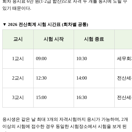
회차 응시료 6만 원(1·2급 합산)으로 자격 두 개를 동시에 노릴 수
있기 때문이다.
▼ 2026
전산회계 시험 시간표 (회차별 공통)
교시
시험 시작
시험 종료
1교시
09:00
10:30
세무회계
2교시
12:30
14:00
전산세무
3교시
15:00
16:30
전산세무
응시생은 같은 날 최대 3개의 자격시험까지 응시가 가능하며, 2개
이상의 시험에 접수한 경우 동일한 시험장소에서 시험을 보게 된