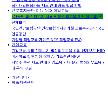
국민내일배움카드 제도 안내
카드 발급 방법
근로복지공단 D-12
NCS 직업교육
4대공단 합격 패키지
서류 전형 직업교육 한 번에 준비
전체보기
국민건강보험공단
건강보험심사평가원
근로복지공단
국민
연금공단
기업별 직업교육 가이드
NCS 직업교육 FAQ
기업교육
기업교육 강의 전체보기
법정의무교육 강의 전체보기
HRD
아카이브
AI 기초훈련
정부지원 90%
NEW
사업주 훈련 제도 안내
기업교육 안내·문의
법정의무교육 안
내·문의
무료
커뮤니티
·
학습지원센터