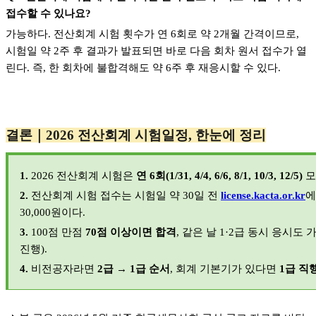
접수할 수 있나요?
가능하다. 전산회계 시험 횟수가 연 6회로 약 2개월 간격이므로,
시험일 약 2주 후 결과가 발표되면 바로 다음 회차 원서 접수가 열
린다. 즉, 한 회차에 불합격해도 약 6주 후 재응시할 수 있다.
결론｜2026 전산회계 시험일정, 한눈에 정리
1.
2026
전산회계 시험은
연 6회(1/31, 4/4, 6/6, 8/1, 10/3, 12/5)
모
2.
전산회계 시험 접수는 시험일 약 30일 전
license.kacta.or.kr
에
30,000원이다.
3.
100
점 만점
70점 이상이면 합격
, 같은 날 1·2급 동시 응시도
진행).
4.
비전공자라면
2급 → 1급 순서
, 회계 기본기가 있다면
1급 직