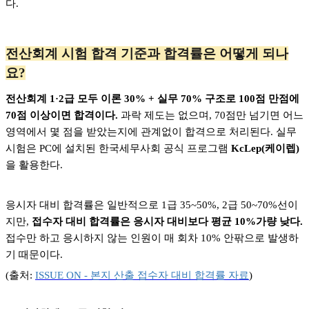
다.
전산회계 시험 합격 기준과 합격률은 어떻게 되나
요?
전산회계 1·2급 모두 이론 30% + 실무 70% 구조로 100점 만점에
70점 이상이면 합격이다.
과락 제도는 없으며, 70점만 넘기면 어느
영역에서 몇 점을 받았는지에 관계없이 합격으로 처리된다. 실무
시험은 PC에 설치된 한국세무사회 공식 프로그램
KcLep(케이렙)
을 활용한다.
응시자 대비 합격률은 일반적으로 1급 35~50%, 2급 50~70%선이
지만,
접수자 대비 합격률은 응시자 대비보다 평균 10%가량 낮다.
접수만 하고 응시하지 않는 인원이 매 회차 10% 안팎으로 발생하
기 때문이다.
(
출처:
ISSUE ON -
본지
산출
접수자
대비
합격률
자료
)