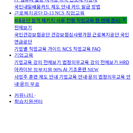
국민내일배움카드 제도 안내
카드 발급 방법
근로복지공단 D-13
NCS 직업교육
4대공단 합격 패키지
서류 전형 직업교육 한 번에 준비
전체보기
국민건강보험공단
건강보험심사평가원
근로복지공단
국민
연금공단
기업별 직업교육 가이드
NCS 직업교육 FAQ
기업교육
기업교육 강의 전체보기
법정의무교육 강의 전체보기
HRD
아카이브
AI 기초훈련
정부지원 90%
NEW
사업주 훈련 제도 안내
기업교육 안내·문의
법정의무교육 안
내·문의
무료
커뮤니티
·
학습지원센터