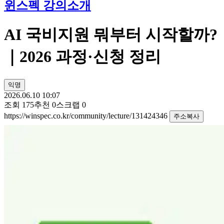
윈스펙 강의소개
AI 국비지원 뭐부터 시작할까?
｜2026 과정·신청 정리
익명
2026.06.10 10:07
조회
175
추천
0
스크랩
0
https://winspec.co.kr/community/lecture/131424346
주소복사