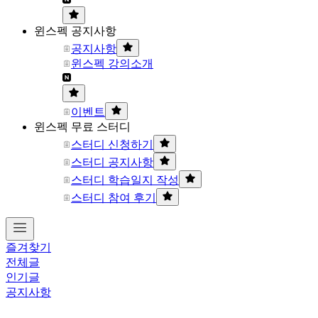
윈스펙 공지사항
공지사항
윈스펙 강의소개
이벤트
윈스펙 무료 스터디
스터디 신청하기
스터디 공지사항
스터디 학습일지 작성
스터디 참여 후기
즐겨찾기
전체글
인기글
공지사항