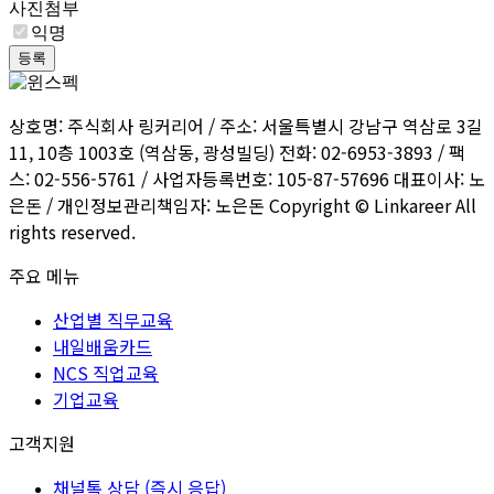
사진첨부
익명
등록
상호명: 주식회사 링커리어 / 주소: 서울특별시 강남구 역삼로 3길
11, 10층 1003호 (역삼동, 광성빌딩) 전화: 02-6953-3893 / 팩
스: 02-556-5761 / 사업자등록번호: 105-87-57696 대표이사: 노
은돈 / 개인정보관리책임자: 노은돈 Copyright © Linkareer All
rights reserved.
주요 메뉴
산업별 직무교육
내일배움카드
NCS 직업교육
기업교육
고객지원
채널톡 상담 (즉시 응답)