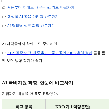
👉
처음부터
제대로
배우는 AI
기초
바로가기
👉
생성형 AI
활용
마케팅
바로가기
👉
AI
딥러닝
실무
과정
바로가기
AI
자격증까지 함께 고민 중이라면
👉
AI
자격증
어떤
게
좋을까｜국가공인 AICE·
추천
정리
글을 함
께 보면 방향 잡기가 쉽다
.
AI
국비지원 과정
,
한눈에 비교하기
지금까지 내용을 한 표로 요약했다
.
비교 항목
KDC(
기초역량훈련
)