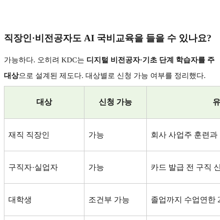
직장인
·
비전공자도
AI
국비교육을 들을 수 있나요
?
가능하다
.
오히려
KDC
는
디지털 비전공자
·
기초 단계 학습자를 주
대상
으로 설계된 제도다
.
대상별로 신청 가능 여부를 정리했다
.
대상
신청 가능
재직 직장인
가능
회사 사업주 훈련과 
구직자
·
실업자
가능
카드 발급 전 구직 
대학생
조건부 가능
졸업까지 수업연한