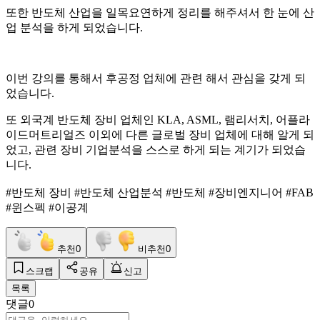
또한 반도체 산업을 일목요연하게 정리를 해주셔서 한 눈에 산
업 분석을 하게 되었습니다.
이번 강의를 통해서 후공정 업체에 관련 해서 관심을 갖게 되
었습니다.
또 외국계 반도체 장비 업체인 KLA, ASML, 램리서치, 어플라
이드머트리얼즈 이외에 다른 글로벌 장비 업체에 대해 알게 되
었고, 관련 장비 기업분석을 스스로 하게 되는 계기가 되었습
니다.
#반도체 장비 #반도체 산업분석 #반도체 #장비엔지니어 #FAB
#윈스펙 #이공계
추천
0
비추천
0
스크랩
공유
신고
목록
댓글
0