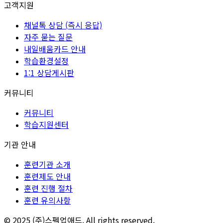
고객지원
채널톡 상담 (즉시 응답)
자주 묻는 질문
내일배움카드 안내
학습환경설정
1:1 상담게시판
커뮤니티
커뮤니티
학습지원센터
기관 안내
훈련기관 소개
훈련제도 안내
훈련 진행 절차
훈련 유의사항
© 2025 (주)스펙업애드. All rights reserved.