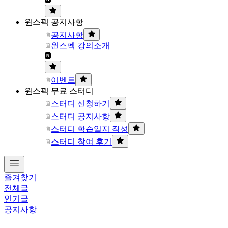
윈스펙 공지사항
공지사항
윈스펙 강의소개
이벤트
윈스펙 무료 스터디
스터디 신청하기
스터디 공지사항
스터디 학습일지 작성
스터디 참여 후기
즐겨찾기
전체글
인기글
공지사항