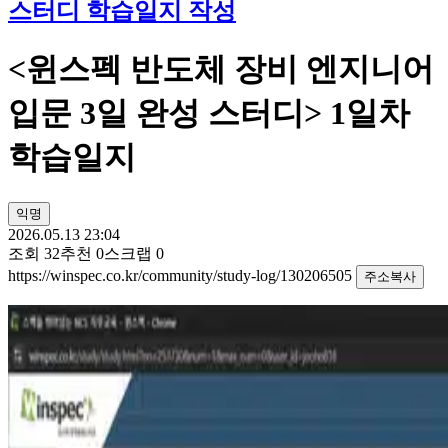
스터디 학습일지 작성
<윈스펙 반도체 장비 엔지니어
입문 3일 완성 스터디> 1일차
학습일지
익명
2026.05.13 23:04
조회
32
추천
0
스크랩
0
https://winspec.co.kr/community/study-log/130206505
주소복사