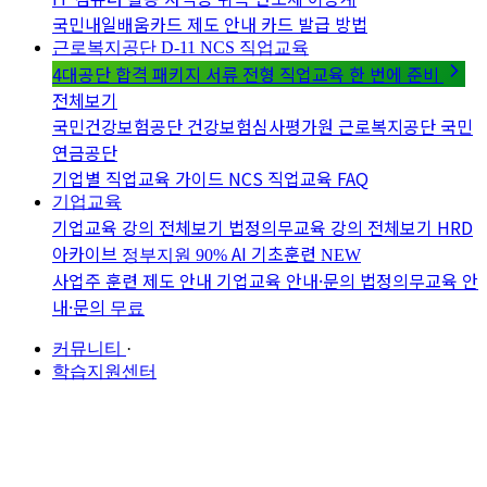
국민내일배움카드 제도 안내
카드 발급 방법
근로복지공단 D-11
NCS 직업교육
4대공단 합격 패키지
서류 전형 직업교육 한 번에 준비
전체보기
국민건강보험공단
건강보험심사평가원
근로복지공단
국민
연금공단
기업별 직업교육 가이드
NCS 직업교육 FAQ
기업교육
기업교육 강의 전체보기
법정의무교육 강의 전체보기
HRD
아카이브
AI 기초훈련
정부지원 90%
NEW
사업주 훈련 제도 안내
기업교육 안내·문의
법정의무교육 안
내·문의
무료
커뮤니티
·
학습지원센터