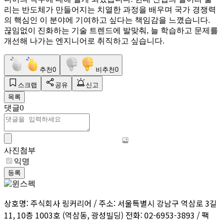
리는 반도체가 만들어지는 치열한 과정을 배우며 국가 경쟁력
의 핵심인 이 분야에 기여하고 싶다는 책임감을 느꼈습니다.
끊임없이 진화하는 기술 트렌드에 발맞춰, 늘 학습하고 문제를
개선해 나가는 엔지니어로 취직하고 싶습니다.
추천
0
비추천
0
스크랩
공유
신고
목록
댓글
0
사진첨부
익명
등록
상호명: 주식회사 링커리어 / 주소: 서울특별시 강남구 역삼로 3길
11, 10층 1003호 (역삼동, 광성빌딩) 전화: 02-6953-3893 / 팩