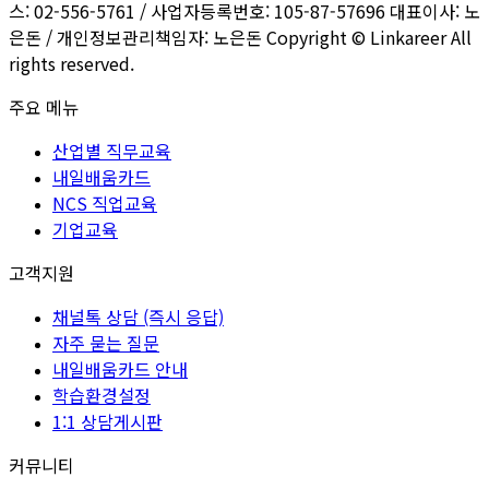
스: 02-556-5761 / 사업자등록번호: 105-87-57696 대표이사: 노
은돈 / 개인정보관리책임자: 노은돈 Copyright © Linkareer All
rights reserved.
주요 메뉴
산업별 직무교육
내일배움카드
NCS 직업교육
기업교육
고객지원
채널톡 상담 (즉시 응답)
자주 묻는 질문
내일배움카드 안내
학습환경설정
1:1 상담게시판
커뮤니티