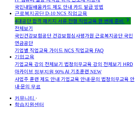
국민내일배움카드 제도 안내
카드 발급 방법
근로복지공단 D-10
NCS 직업교육
4대공단 합격 패키지
서류 전형 직업교육 한 번에 준비
전체보기
국민건강보험공단
건강보험심사평가원
근로복지공단
국민
연금공단
기업별 직업교육 가이드
NCS 직업교육 FAQ
기업교육
기업교육 강의 전체보기
법정의무교육 강의 전체보기
HRD
아카이브
AI 기초훈련
정부지원 90%
NEW
사업주 훈련 제도 안내
기업교육 안내·문의
법정의무교육 안
내·문의
무료
커뮤니티
·
학습지원센터