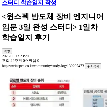
스터디 학습일지 작성
<윈스펙 반도체 장비 엔지니어
입문 3일 완성 스터디> 1일차
학습일지 후기
익명
2026.05.13 23:20
조회
24
추천
0
스크랩
0
https://winspec.co.kr/community/study-log/130207473
주소복사