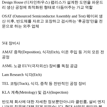
Design House (디자인하우스) 팹리스가 설계한 도면을 파운드
리 생산 공정에 최적화된 형태로 다듬어주는 가교 역할
OSAT (Outsourced Semiconductor Assembly and Test) 웨이퍼 생
산 이후, 반도체를 자르고 포장하고 검사하는 '후공정'만을 전
문으로 하는 외주 업체
5대 장비사
AMAT 증착(Deposition), 식각(Etch), 이온 주입 등 거의 모든 전
공정
ASML 노광 EUV(극자외선) 장비를 독점 공급
Lam Research 식각(Etch)
TEL 코팅(Track), 식각, 증착 등 전반적인 공정 장비
KLA 계측(Metrology) 및 검사(Inspection)
반도체 회사에 대한 자세한 정보뿐만아니라 클린룸, 설비 엔지
니어의 직무에 대해 알게 되었습니다. 현대 산업의 쌀이라 불