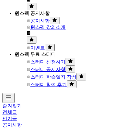
윈스펙 공지사항
공지사항
윈스펙 강의소개
이벤트
윈스펙 무료 스터디
스터디 신청하기
스터디 공지사항
스터디 학습일지 작성
스터디 참여 후기
즐겨찾기
전체글
인기글
공지사항