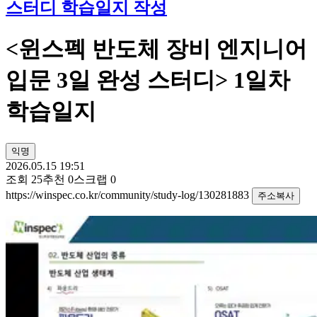
스터디 학습일지 작성
<윈스펙 반도체 장비 엔지니어
입문 3일 완성 스터디> 1일차
학습일지
익명
2026.05.15 19:51
조회
25
추천
0
스크랩
0
https://winspec.co.kr/community/study-log/130281883
주소복사