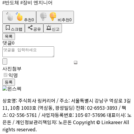
#반도체 #장비 엔지니어
추천
0
비추천
0
스크랩
공유
신고
목록
댓글
0
사진첨부
익명
등록
상호명: 주식회사 링커리어 / 주소: 서울특별시 강남구 역삼로 3길
11, 10층 1003호 (역삼동, 광성빌딩) 전화: 02-6953-3893 / 팩
스: 02-556-5761 / 사업자등록번호: 105-87-57696 대표이사: 노
은돈 / 개인정보관리책임자: 노은돈 Copyright © Linkareer All
rights reserved.