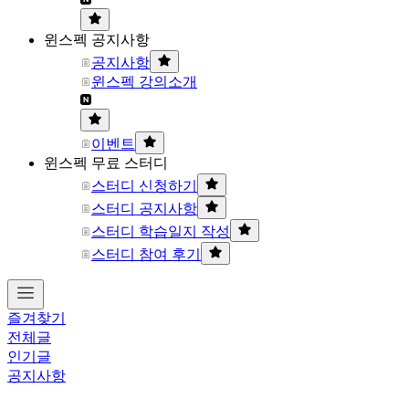
윈스펙 공지사항
공지사항
윈스펙 강의소개
이벤트
윈스펙 무료 스터디
스터디 신청하기
스터디 공지사항
스터디 학습일지 작성
스터디 참여 후기
즐겨찾기
전체글
인기글
공지사항