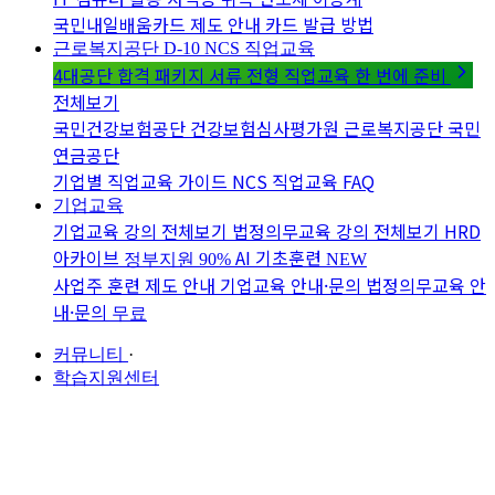
국민내일배움카드 제도 안내
카드 발급 방법
근로복지공단 D-10
NCS 직업교육
4대공단 합격 패키지
서류 전형 직업교육 한 번에 준비
전체보기
국민건강보험공단
건강보험심사평가원
근로복지공단
국민
연금공단
기업별 직업교육 가이드
NCS 직업교육 FAQ
기업교육
기업교육 강의 전체보기
법정의무교육 강의 전체보기
HRD
아카이브
AI 기초훈련
정부지원 90%
NEW
사업주 훈련 제도 안내
기업교육 안내·문의
법정의무교육 안
내·문의
무료
커뮤니티
·
학습지원센터