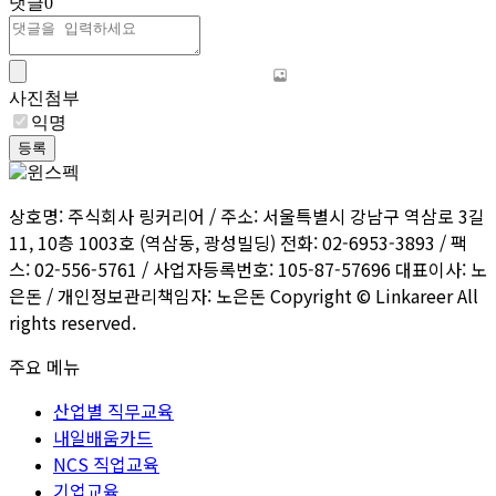
댓글
0
사진첨부
익명
등록
상호명: 주식회사 링커리어 / 주소: 서울특별시 강남구 역삼로 3길
11, 10층 1003호 (역삼동, 광성빌딩) 전화: 02-6953-3893 / 팩
스: 02-556-5761 / 사업자등록번호: 105-87-57696 대표이사: 노
은돈 / 개인정보관리책임자: 노은돈 Copyright © Linkareer All
rights reserved.
주요 메뉴
산업별 직무교육
내일배움카드
NCS 직업교육
기업교육