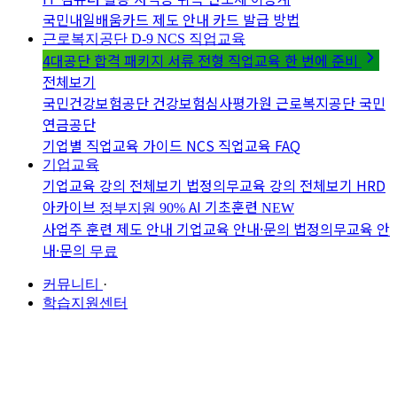
국민내일배움카드 제도 안내
카드 발급 방법
근로복지공단 D-9
NCS 직업교육
4대공단 합격 패키지
서류 전형 직업교육 한 번에 준비
전체보기
국민건강보험공단
건강보험심사평가원
근로복지공단
국민
연금공단
기업별 직업교육 가이드
NCS 직업교육 FAQ
기업교육
기업교육 강의 전체보기
법정의무교육 강의 전체보기
HRD
아카이브
AI 기초훈련
정부지원 90%
NEW
사업주 훈련 제도 안내
기업교육 안내·문의
법정의무교육 안
내·문의
무료
커뮤니티
·
학습지원센터