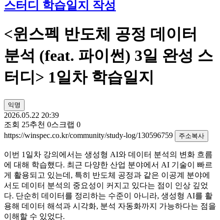
스터디 학습일지 작성
<윈스펙 반도체 공정 데이터
분석 (feat. 파이썬) 3일 완성 스
터디> 1일차 학습일지
익명
2026.05.22 20:39
조회
25
추천
0
스크랩
0
https://winspec.co.kr/community/study-log/130596759
주소복사
이번 1일차 강의에서는 생성형 AI와 데이터 분석의 변화 흐름
에 대해 학습했다. 최근 다양한 산업 분야에서 AI 기술이 빠르
게 활용되고 있는데, 특히 반도체 공정과 같은 이공계 분야에
서도 데이터 분석의 중요성이 커지고 있다는 점이 인상 깊었
다. 단순히 데이터를 정리하는 수준이 아니라, 생성형 AI를 활
용해 데이터 해석과 시각화, 분석 자동화까지 가능하다는 점을
이해할 수 있었다.