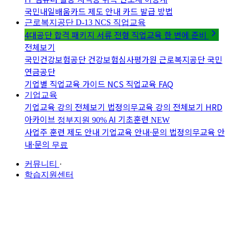
국민내일배움카드 제도 안내
카드 발급 방법
근로복지공단 D-13
NCS 직업교육
4대공단 합격 패키지
서류 전형 직업교육 한 번에 준비
전체보기
국민건강보험공단
건강보험심사평가원
근로복지공단
국민
연금공단
기업별 직업교육 가이드
NCS 직업교육 FAQ
기업교육
기업교육 강의 전체보기
법정의무교육 강의 전체보기
HRD
아카이브
AI 기초훈련
정부지원 90%
NEW
사업주 훈련 제도 안내
기업교육 안내·문의
법정의무교육 안
내·문의
무료
커뮤니티
·
학습지원센터