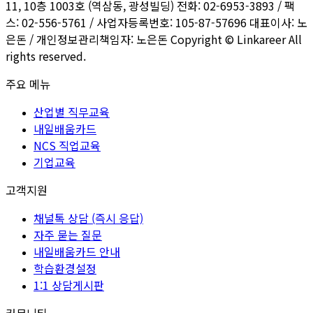
11, 10층 1003호 (역삼동, 광성빌딩) 전화: 02-6953-3893 / 팩
스: 02-556-5761 / 사업자등록번호: 105-87-57696 대표이사: 노
은돈 / 개인정보관리책임자: 노은돈 Copyright © Linkareer All
rights reserved.
주요 메뉴
산업별 직무교육
내일배움카드
NCS 직업교육
기업교육
고객지원
채널톡 상담 (즉시 응답)
자주 묻는 질문
내일배움카드 안내
학습환경설정
1:1 상담게시판
커뮤니티