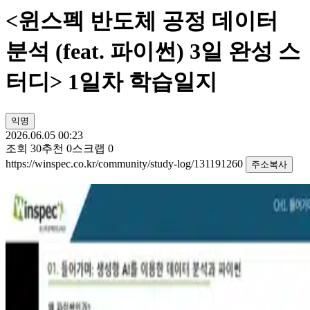
<윈스펙 반도체 공정 데이터
분석 (feat. 파이썬) 3일 완성 스
터디> 1일차 학습일지
익명
2026.06.05 00:23
조회
30
추천
0
스크랩
0
https://winspec.co.kr/community/study-log/131191260
주소복사