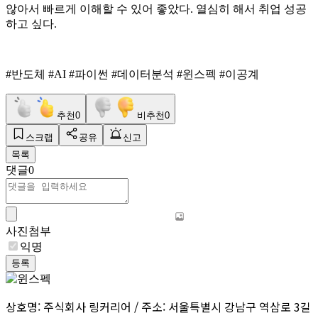
않아서 빠르게 이해할 수 있어 좋았다. 열심히 해서 취업 성공
하고 싶다.
#반도체 #AI #파이썬 #데이터분석 #윈스펙 #이공계
추천
0
비추천
0
스크랩
공유
신고
목록
댓글
0
사진첨부
익명
등록
상호명: 주식회사 링커리어 / 주소: 서울특별시 강남구 역삼로 3길