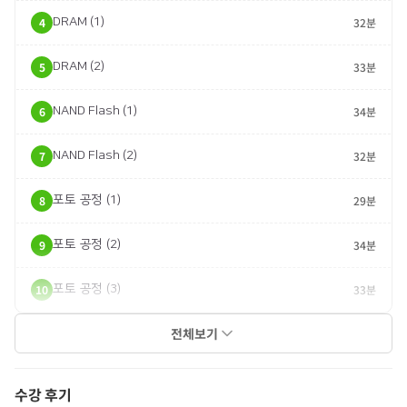
4
DRAM (1)
32분
5
DRAM (2)
33분
6
NAND Flash (1)
34분
7
NAND Flash (2)
32분
8
포토 공정 (1)
29분
9
포토 공정 (2)
34분
10
포토 공정 (3)
33분
전체보기
수강 후기