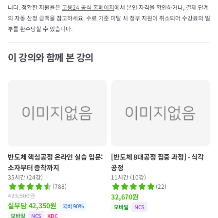
니다. 정확한 지원율은
고용24 공식 홈페이지
에서 본인 자격을 확인하거나, 결제 단계
의 자동 산정 금액을 참고하세요. 수료 기준 미달 시 정부 지원이 취소되어 수강료의 일
부를 환수당할 수 있습니다.
이 강의와 함께 본 강의
반도체 핵심공정 온라인 실습 입문:
[반도체 8대공정 집중 과정] - 식각
소자부터 증착까지
공정
35시간 (24강)
11시간 (10강)
(
788
)
(
22
)
423,500원
32,670
원
실부담
42,350
원
국비
90
%
모바일
NCS
모바일
NCS
KDC