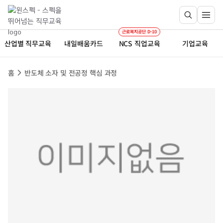
근로복지공단 D-10
산업별 직무교육
내일배움카드
NCS 직업교육
기업교육
홈
반도체 소자 및 전공정 핵심 과정