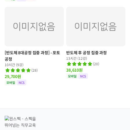
[반도체 8대공정 집중 과정] - 포토
반도체 후 공정 집중 과정
13시간 (12강)
공정
(
20
)
10시간 (9강)
38,610
원
(
28
)
29,700
원
모바일
NCS
모바일
NCS