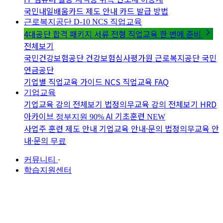
국민내일배움카드 제도 안내
카드 발급 방법
근로복지공단 D-10
NCS 직업교육
4대공단 합격 패키지
서류 전형 직업교육 한 번에 준비
전체보기
국민건강보험공단
건강보험심사평가원
근로복지공단
국민
연금공단
기업별 직업교육 가이드
NCS 직업교육 FAQ
기업교육
기업교육 강의 전체보기
법정의무교육 강의 전체보기
HRD
아카이브
AI 기초훈련
정부지원 90%
NEW
사업주 훈련 제도 안내
기업교육 안내·문의
법정의무교육 안
내·문의
무료
커뮤니티
·
학습지원센터