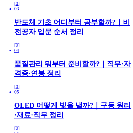
[
0
]
03
반도체 기초 어디부터 공부할까?｜비
전공자 입문 순서 정리
[
0
]
04
품질관리 뭐부터 준비할까?｜직무·자
격증·연봉 정리
[
0
]
05
OLED 어떻게 빛을 낼까?｜구동 원리
·재료·직무 정리
[
0
]