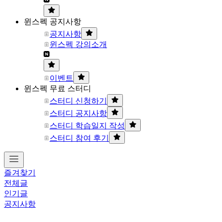
윈스펙 공지사항
공지사항
윈스펙 강의소개
이벤트
윈스펙 무료 스터디
스터디 신청하기
스터디 공지사항
스터디 학습일지 작성
스터디 참여 후기
즐겨찾기
전체글
인기글
공지사항