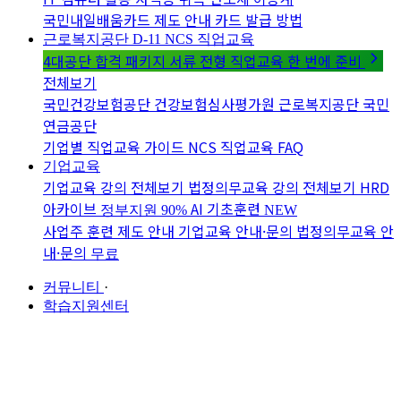
국민내일배움카드 제도 안내
카드 발급 방법
근로복지공단 D-11
NCS 직업교육
4대공단 합격 패키지
서류 전형 직업교육 한 번에 준비
전체보기
국민건강보험공단
건강보험심사평가원
근로복지공단
국민
연금공단
기업별 직업교육 가이드
NCS 직업교육 FAQ
기업교육
기업교육 강의 전체보기
법정의무교육 강의 전체보기
HRD
아카이브
AI 기초훈련
정부지원 90%
NEW
사업주 훈련 제도 안내
기업교육 안내·문의
법정의무교육 안
내·문의
무료
커뮤니티
·
학습지원센터