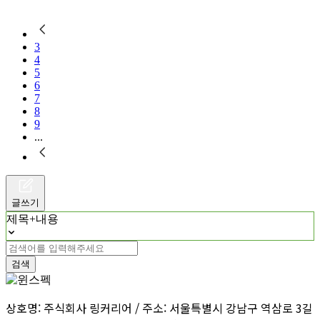
3
4
5
6
7
8
9
...
글쓰기
제목+내용
검색
상호명: 주식회사 링커리어 / 주소: 서울특별시 강남구 역삼로 3길