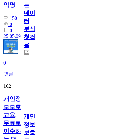
는
익명
데이
150
터
0
분석
0
25.05.09
첫걸
음
0
댓글
162
개인정
보보호
교육,
개인
무료로
정보
이수하
보호