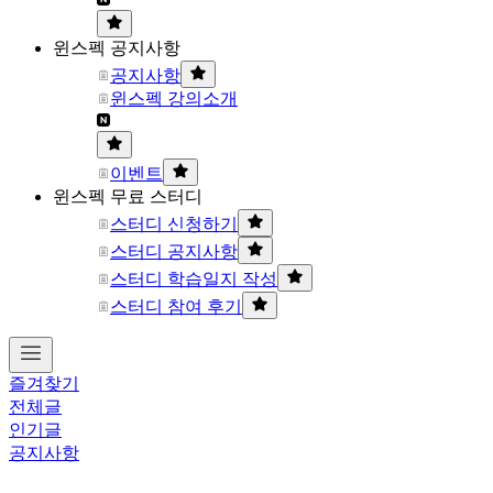
윈스펙 공지사항
공지사항
윈스펙 강의소개
이벤트
윈스펙 무료 스터디
스터디 신청하기
스터디 공지사항
스터디 학습일지 작성
스터디 참여 후기
즐겨찾기
전체글
인기글
공지사항