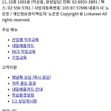
11, 10층 1003호 (역삼동, 광성빌딩) 전화: 02-6953-3893 / 팩
스: 02-556-5761 / 사업자등록번호: 105-87-57696 대표이사: 노
은돈 / 개인정보관리책임자: 노은돈 Copyright © Linkareer All
rights reserved.
주요 메뉴
산업별 직무교육
내일배움카드
NCS 직업교육
기업교육
고객지원
채널톡 상담 (즉시 응답)
자주 묻는 질문
내일배움카드 안내
학습환경설정
1:1 상담게시판
커뮤니티