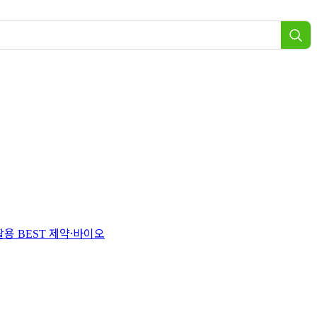
 활용
제약·바이오
BEST