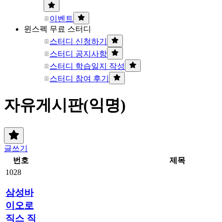
이벤트
윈스펙 무료 스터디
스터디 신청하기
스터디 공지사항
스터디 학습일지 작성
스터디 참여 후기
자유게시판(익명)
글쓰기
번호
제목
1028
삼성바
이오로
직스 직