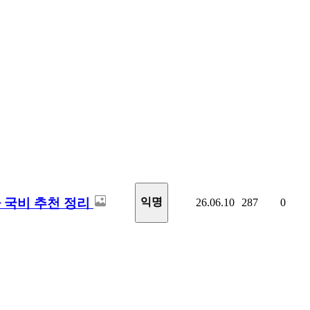
 국비 추천 정리
익명
26.06.10
287
0