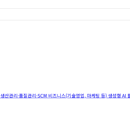
지
생산관리·품질관리·SCM
비즈니스(기술영업, 마케팅 등)
생성형 AI