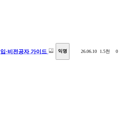
신입·비전공자 가이드
익명
26.06.10
1.5천
0