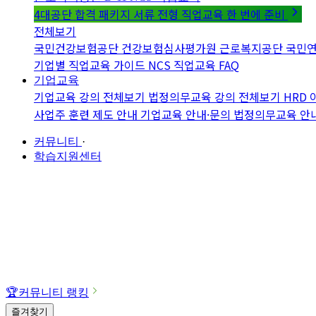
4대공단 합격 패키지
서류 전형 직업교육 한 번에 준비
전체보기
국민건강보험공단
건강보험심사평가원
근로복지공단
국민
기업별 직업교육 가이드
NCS 직업교육 FAQ
기업교육
기업교육 강의 전체보기
법정의무교육 강의 전체보기
HRD
사업주 훈련 제도 안내
기업교육 안내·문의
법정의무교육 안
커뮤니티
·
학습지원센터
🏆
커뮤니티 랭킹
즐겨찾기