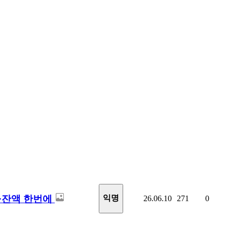
·잔액 한번에
익명
26.06.10
271
0