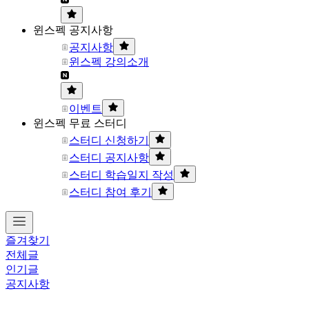
윈스펙 공지사항
공지사항
윈스펙 강의소개
이벤트
윈스펙 무료 스터디
스터디 신청하기
스터디 공지사항
스터디 학습일지 작성
스터디 참여 후기
즐겨찾기
전체글
인기글
공지사항