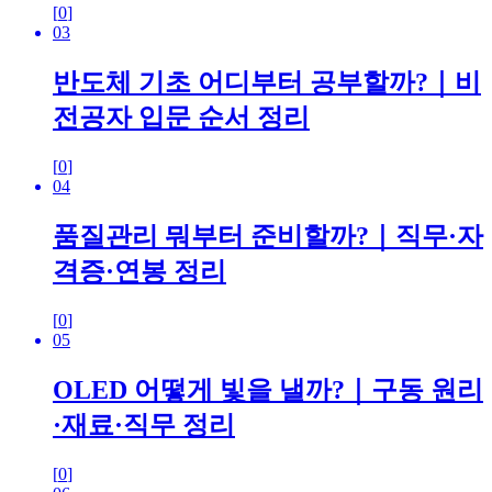
[
0
]
03
반도체 기초 어디부터 공부할까?｜비
전공자 입문 순서 정리
[
0
]
04
품질관리 뭐부터 준비할까?｜직무·자
격증·연봉 정리
[
0
]
05
OLED 어떻게 빛을 낼까?｜구동 원리
·재료·직무 정리
[
0
]