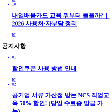
10
내일배움카드 교육 뭐부터 들을까?｜
2026 사용처·자부담 정리
[
0
]
공지사항
01
할인쿠폰 사용 방법 안내
[0]
02
공기업 서류 가산점 받는 NCS 직업교
육 50% 할인! (당일 수료증 발급 가
능)