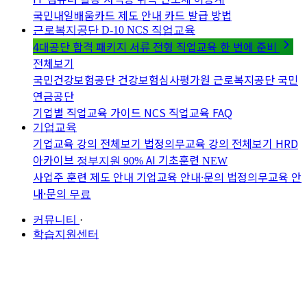
국민내일배움카드 제도 안내
카드 발급 방법
근로복지공단 D-10
NCS 직업교육
4대공단 합격 패키지
서류 전형 직업교육 한 번에 준비
전체보기
국민건강보험공단
건강보험심사평가원
근로복지공단
국민
연금공단
기업별 직업교육 가이드
NCS 직업교육 FAQ
기업교육
기업교육 강의 전체보기
법정의무교육 강의 전체보기
HRD
아카이브
AI 기초훈련
정부지원 90%
NEW
사업주 훈련 제도 안내
기업교육 안내·문의
법정의무교육 안
내·문의
무료
커뮤니티
·
학습지원센터