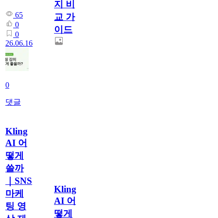
지 비
65
교 가
0
이드
0
26.06.16
0
댓글
Kling
AI 어
떻게
쓸까
｜SNS
Kling
마케
AI 어
팅 영
떻게